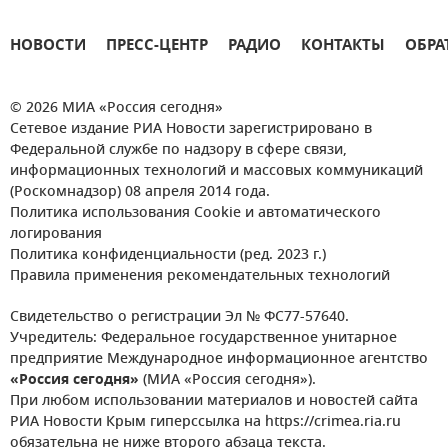
НОВОСТИ
ПРЕСС-ЦЕНТР
РАДИО
КОНТАКТЫ
ОБРА
© 2026 МИА «Россия сегодня»
Сетевое издание РИА Новости зарегистрировано в
Федеральной службе по надзору в сфере связи,
информационных технологий и массовых коммуникаций
(Роскомнадзор) 08 апреля 2014 года.
Политика использования Cookie и автоматического
логирования
Политика конфиденциальности (ред. 2023 г.)
Правила применения рекомендательных технологий
Свидетельство о регистрации Эл № ФС77-57640.
Учредитель: Федеральное государственное унитарное
предприятие Международное информационное агентство
«Россия сегодня»
(МИА «Россия сегодня»).
При любом использовании материалов и новостей сайта
РИА Новости Крым гиперссылка на https://crimea.ria.ru
обязательна не ниже второго абзаца текста.