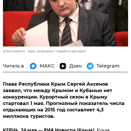
© РИА Новости . Тарас Литвиненко
Перейти в фотобанк
Читать в
МАКС
Дзен
Telegram
Глава Республики Крым Сергей Аксенов
заявил, что между Крымом и Кубанью нет
конкуренции. Курортный сезон в Крыму
стартовал 1 мая. Прогнозный показатель числа
отдыхающих на 2015 год составляет 4,3
миллиона туристов.
КЕРЧЬ, 24 мая — РИА Новости (Крым).
Крым