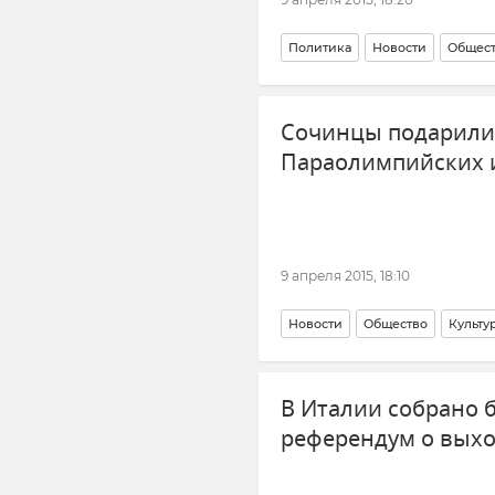
Политика
Новости
Общес
Сочинцы подарили
Параолимпийских 
9 апреля 2015, 18:10
Новости
Общество
Культу
В Италии собрано б
референдум о выхо