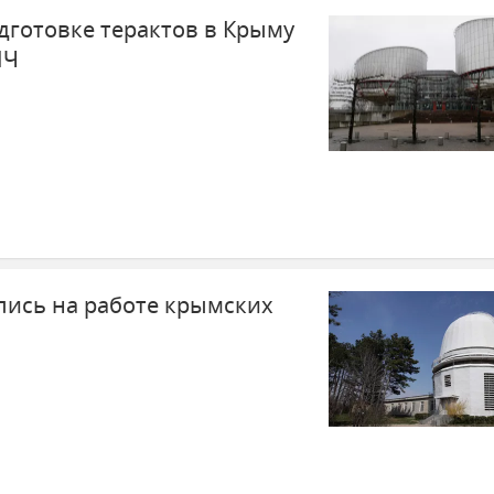
дготовке терактов в Крыму
ПЧ
лись на работе крымских