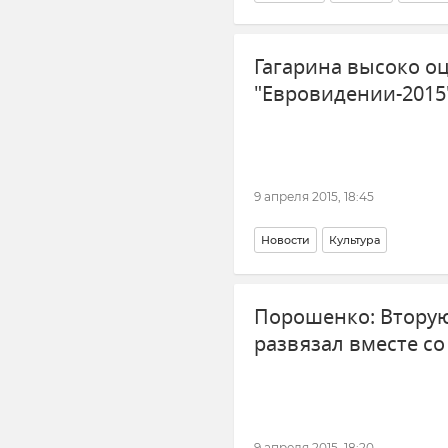
Гагарина высоко о
"Евровидении-2015
9 апреля 2015, 18:45
Новости
Культура
Порошенко: Вторую
развязал вместе с
9 апреля 2015, 18:20