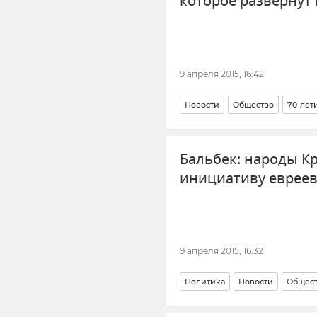
которое развернут
9 апреля 2015, 16:42
Новости
Общество
70-лет
Бальбек: народы 
инициативу евреев
9 апреля 2015, 16:32
Политика
Новости
Общес