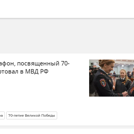
афон, посвященный 70-
ртовал в МВД РФ
ра
70-летие Великой Победы