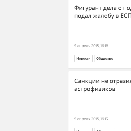
Фигурант дела о по
подал жалобу в ЕС
9 апреля 2015, 16:18
Новости
Общество
Санкции не отрази
астрофизиков
9 апреля 2015, 16:13