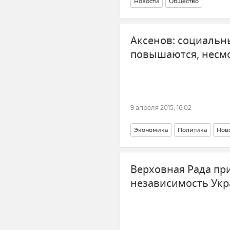
Новости
Общество
Аксенов: социальн
повышаются, несмо
9 апреля 2015, 16:02
Экономика
Политика
Нов
Верховная Рада пр
независимость Ук