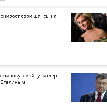
ценивает свои шансы на
"
 мировую войну Гитлер
о Сталиным