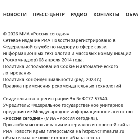
НОВОСТИ
ПРЕСС-ЦЕНТР
РАДИО
КОНТАКТЫ
ОБРА
© 2026 МИА «Россия сегодня»
Сетевое издание РИА Новости зарегистрировано в
Федеральной службе по надзору в сфере связи,
информационных технологий и массовых коммуникаций
(Роскомнадзор) 08 апреля 2014 года.
Политика использования Cookie и автоматического
логирования
Политика конфиденциальности (ред. 2023 г.)
Правила применения рекомендательных технологий
Свидетельство о регистрации Эл № ФС77-57640.
Учредитель: Федеральное государственное унитарное
предприятие Международное информационное агентство
«Россия сегодня»
(МИА «Россия сегодня»).
При любом использовании материалов и новостей сайта
РИА Новости Крым гиперссылка на https://crimea.ria.ru
обязательна не ниже второго абзаца текста.