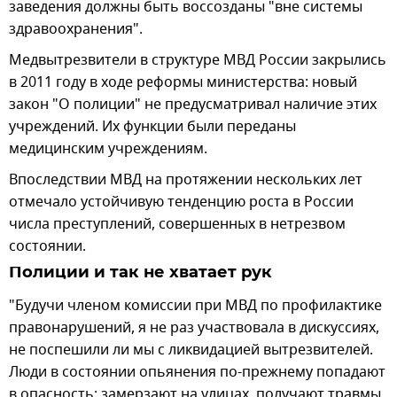
заведения должны быть воссозданы "вне системы
здравоохранения".
Медвытрезвители в структуре МВД России закрылись
в 2011 году в ходе реформы министерства: новый
закон "О полиции" не предусматривал наличие этих
учреждений. Их функции были переданы
медицинским учреждениям.
Впоследствии МВД на протяжении нескольких лет
отмечало устойчивую тенденцию роста в России
числа преступлений, совершенных в нетрезвом
состоянии.
Полиции и так не хватает рук
"Будучи членом комиссии при МВД по профилактике
правонарушений, я не раз участвовала в дискуссиях,
не поспешили ли мы с ликвидацией вытрезвителей.
Люди в состоянии опьянения по-прежнему попадают
в опасность: замерзают на улицах, получают травмы,