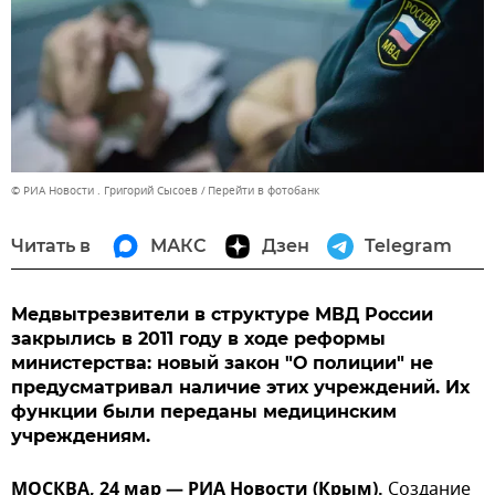
© РИА Новости . Григорий Сысоев
Перейти в фотобанк
Читать в
МАКС
Дзен
Telegram
Медвытрезвители в структуре МВД России
закрылись в 2011 году в ходе реформы
министерства: новый закон "О полиции" не
предусматривал наличие этих учреждений. Их
функции были переданы медицинским
учреждениям.
МОСКВА, 24 мар — РИА Новости (Крым).
Создание