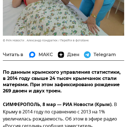
© РИА Новости . Александр Кондратюк
Перейти в фотобанк
Читать в
МАКС
Дзен
Telegram
По данным крымского управления статистики,
в 2014 году свыше 24 тысяч крымчанок стали
матерями. При этом зафиксировано рождение
269 двоен и двух троен.
СИМФЕРОПОЛЬ, 8 мар — РИА Новости (Крым).
В
Крыму в 2014 году по сравнению с 2013 на 1%
увеличилась рождаемость. Об этом в эфире радио
«Россия сегодня» сообщил заместитель