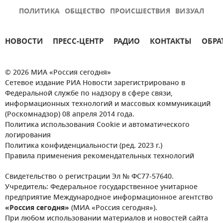
ПОЛИТИКА
ОБЩЕСТВО
ПРОИСШЕСТВИЯ
ВИЗУАЛ
НОВОСТИ
ПРЕСС-ЦЕНТР
РАДИО
КОНТАКТЫ
ОБРА
© 2026 МИА «Россия сегодня»
Сетевое издание РИА Новости зарегистрировано в
Федеральной службе по надзору в сфере связи,
информационных технологий и массовых коммуникаций
(Роскомнадзор) 08 апреля 2014 года.
Политика использования Cookie и автоматического
логирования
Политика конфиденциальности (ред. 2023 г.)
Правила применения рекомендательных технологий
Свидетельство о регистрации Эл № ФС77-57640.
Учредитель: Федеральное государственное унитарное
предприятие Международное информационное агентство
«Россия сегодня»
(МИА «Россия сегодня»).
При любом использовании материалов и новостей сайта