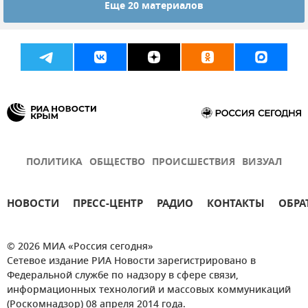
Еще 20 материалов
Закон и право
Евпатория
Крым
Новости Крыма
ПОЛИТИКА
ОБЩЕСТВО
ПРОИСШЕСТВИЯ
ВИЗУАЛ
НОВОСТИ
ПРЕСС-ЦЕНТР
РАДИО
КОНТАКТЫ
ОБРА
© 2026 МИА «Россия сегодня»
Сетевое издание РИА Новости зарегистрировано в
Федеральной службе по надзору в сфере связи,
информационных технологий и массовых коммуникаций
(Роскомнадзор) 08 апреля 2014 года.