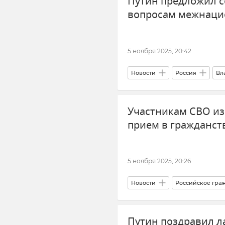
Путин предложил с
вопросам межнаци
5 ноября 2025, 20:42
Новости
Россия
Вл
Участникам СВО из 
прием в гражданст
5 ноября 2025, 20:26
Новости
Российское гра
Закон и право
Путин поздравил л