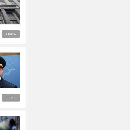
Еще
6
Еще
1