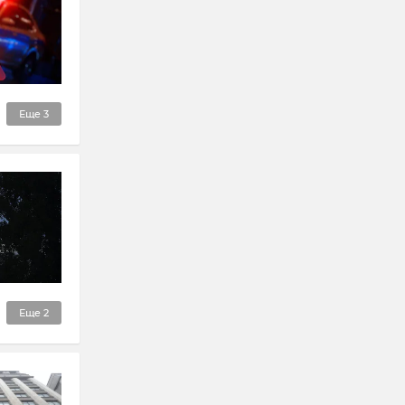
Еще
3
Еще
2