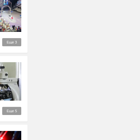
Еще
3
Еще
5