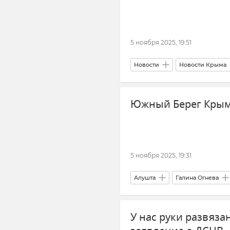
5 ноября 2025, 19:51
Новости
Новости Крыма
Госавтоинспекция Крыма
Южный Берег Крым
5 ноября 2025, 19:31
Алушта
Галина Огнева
Электричество
Отключен
У нас руки развяза