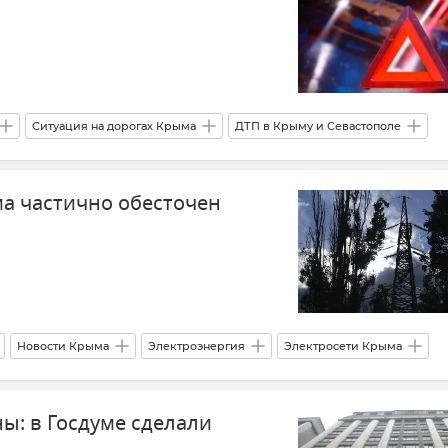
Ситуация на дорогах Крыма
ДТП в Крыму и Севастополе
Ситуация на дорогах Крыма и хроника ДТП
Происшествия
а частично обесточен
Новости Крыма
Электроэнергия
Электросети Крыма
ие электроэнергии
ны: в Госдуме сделали