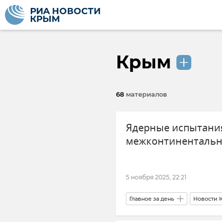
Крым
68
материалов
Ядерные испытания
межконтинентально
5 ноября 2025, 22:21
Главное за день
Новости 