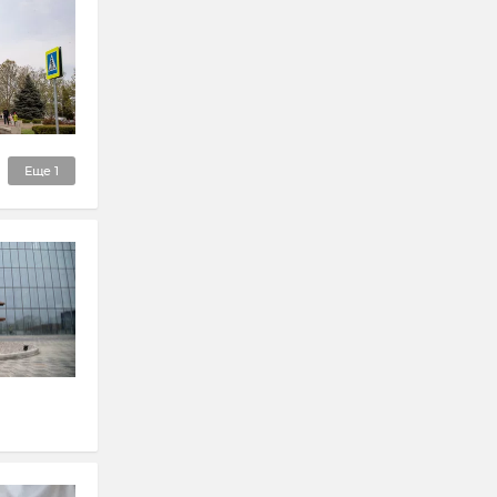
Еще
1