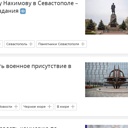
 Нахимову в Севастополе –
оздания
Севастополь
Памятники Севастополя
ть военное присутствие в
Новости
Черное море
В мире