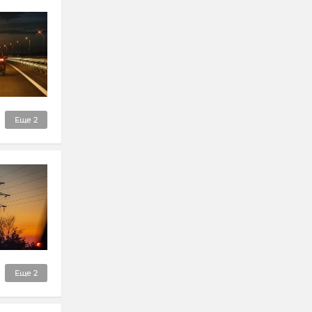
Еще
2
Еще
2