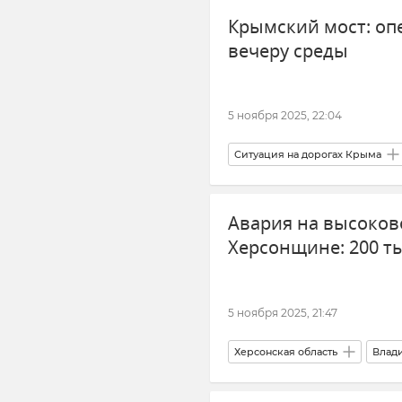
Крымский мост: оп
вечеру среды
5 ноября 2025, 22:04
Ситуация на дорогах Крыма
Краснодарский край
Оче
Авария на высоков
Херсонщине: 200 ты
5 ноября 2025, 21:47
Херсонская область
Влад
Новости
Отключение эле