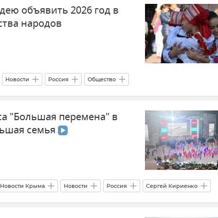
дею объявить 2026 год в
ства народов
Новости
Россия
Общество
а "Большая перемена" в
ольшая семья
Новости Крыма
Новости
Россия
Сергей Кириенко
ство