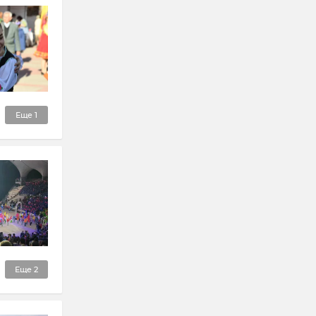
Еще
1
Еще
2