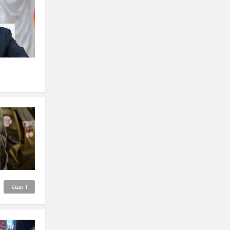
Еще
1