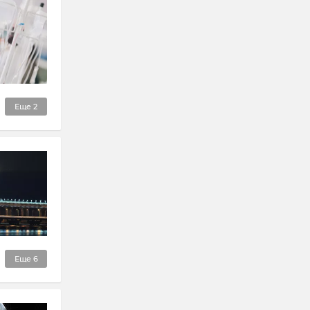
Еще
2
Еще
6