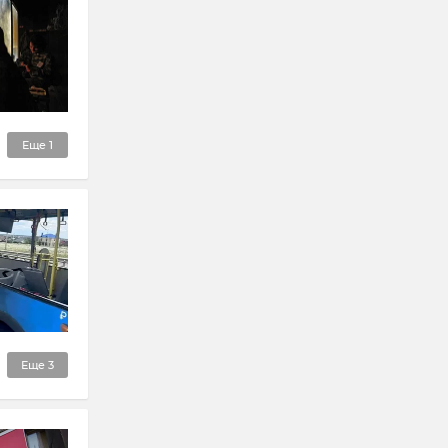
Еще
1
Еще
3