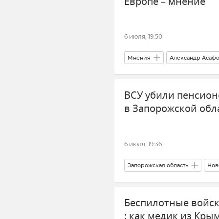
Европе – мнение
6 июля, 19:50
Мнения
Александр Асаф
ВСУ убили пенсион
в Запорожской обл
6 июля, 19:36
Запорожская область
Нов
Беспилотные войск
: как медик из Кр