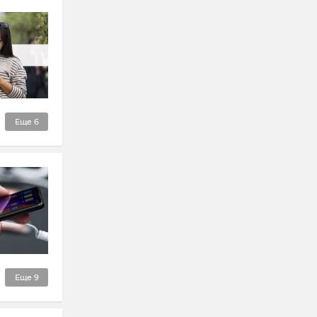
Еще
6
Еще
9