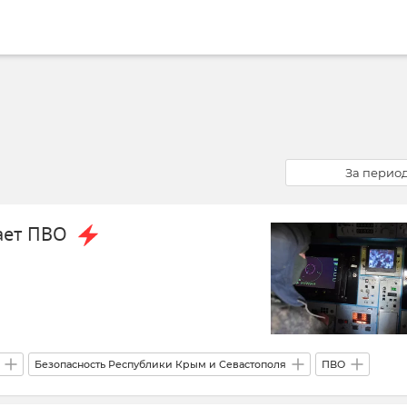
За перио
ает ПВО
Безопасность Республики Крым и Севастополя
ПВО
Новости Крыма
Срочные новости Крыма