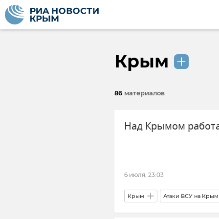
Крым
86
материалов
Над Крымом работ
6 июля, 23:03
Крым
Атаки ВСУ на Крым
Беспилотник (БПЛА, дрон)