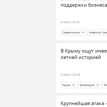
поддержки бизнеса
6 июля, 20:50
Севастополь
Новости Сев
В Крыму ищут инвес
летней историей
6 июля, 20:26
Крым
Евпатория
И
Крупнейшая атака 