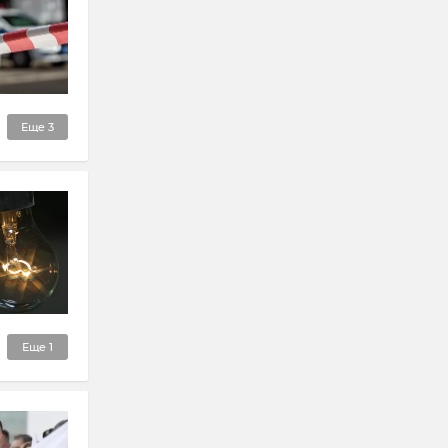
Еще
3
Еще
1