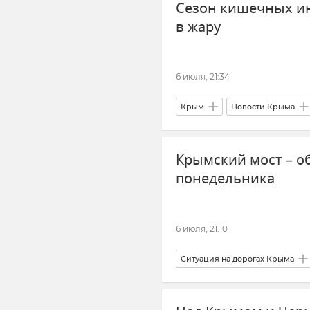
Сезон кишечных и
в жару
6 июля, 21:34
Крым
Новости Крыма
Здравоохранение в Крыму и Се
Крымский мост – об
понедельника
6 июля, 21:10
Ситуация на дорогах Крыма
Транспорт
Логистика