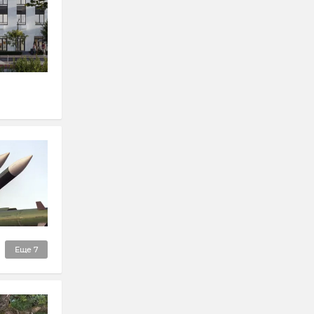
Еще
7