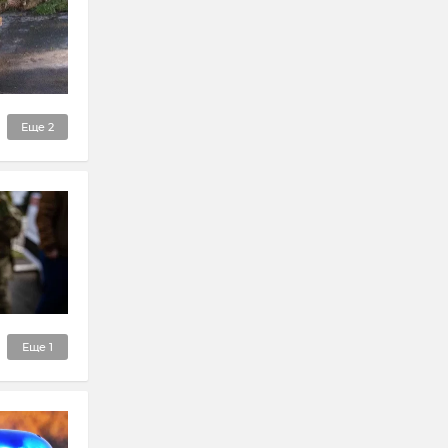
Еще
2
Еще
1