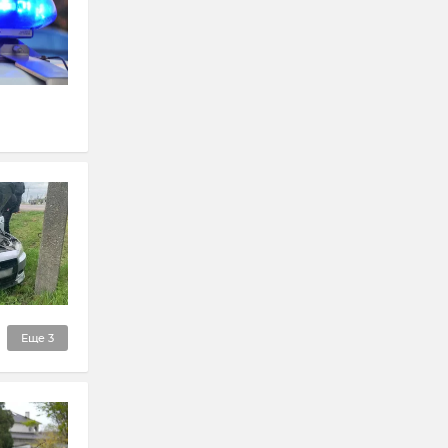
Еще
3