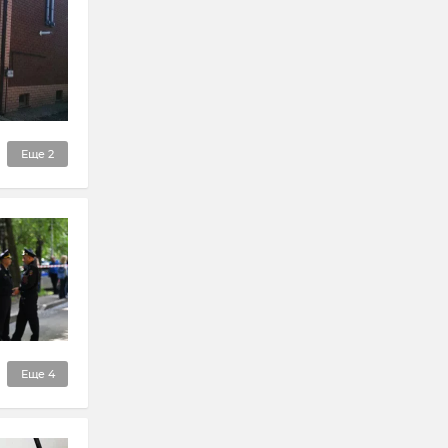
Еще
2
Еще
4