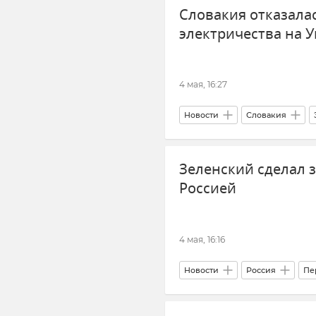
Словакия отказала
электричества на 
4 мая, 16:27
Новости
Словакия
Украина
Отключение эле
Зеленский сделал з
Россией
4 мая, 16:16
Новости
Россия
Пе