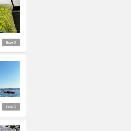
Еще
3
Еще
3