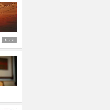
Еще
2