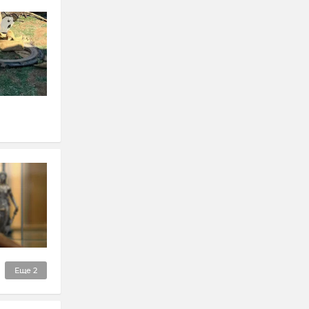
Еще
2