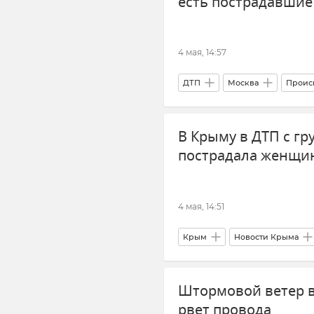
есть пострадавшие
4 мая, 14:57
ДТП
Москва
Проис
В Крыму в ДТП с г
пострадала женщи
4 мая, 14:51
Крым
Новости Крыма
ДТП в Крыму и Севастополе
Штормовой ветер в
рвет провода