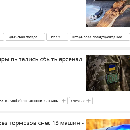
Крымская погода
Шторм
Штормовое предупреждение
публике Крым
иры пытались сбыть арсенал
БУ (Служба безопасности Украины)
Оружие
ез тормозов снес 13 машин -