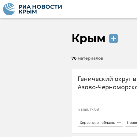
Крым
76
материалов
Генический округ 
Азово-Черноморско
4 мая, 17:08
Херсонская область
Ново
Туризм
Внутренний тури