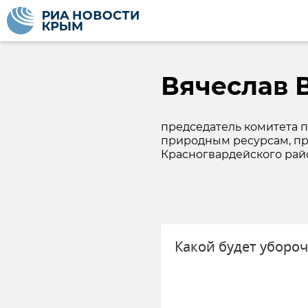
Вячеслав 
председатель комитета п
природным ресурсам, п
Красногвардейского рай
Какой будет уборо