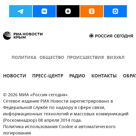
Общество
Закон об ответственном обращении с животными
Россия
Новости
Зоопарк
ПОЛИТИКА
ОБЩЕСТВО
ПРОИСШЕСТВИЯ
ВИЗУАЛ
НОВОСТИ
ПРЕСС-ЦЕНТР
РАДИО
КОНТАКТЫ
ОБРА
© 2026 МИА «Россия сегодня»
Сетевое издание РИА Новости зарегистрировано в
Федеральной службе по надзору в сфере связи,
информационных технологий и массовых коммуникаций
(Роскомнадзор) 08 апреля 2014 года.
Политика использования Cookie и автоматического
логирования