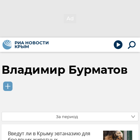
Владимир Бурматов
За период
Введут ли в Крыму эвтаназию для