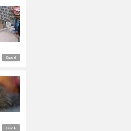
Еще
6
Еще
6