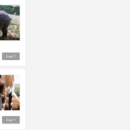
Еще
7
Еще
7