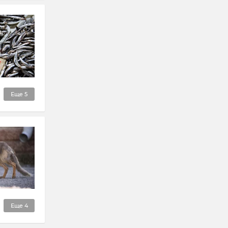
Еще
5
Еще
4