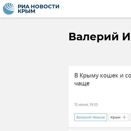
Валерий И
В Крыму кошек и с
чаще
13 июня, 19:55
Валерий Иванов
Крым
Новости Крыма
Госкомит