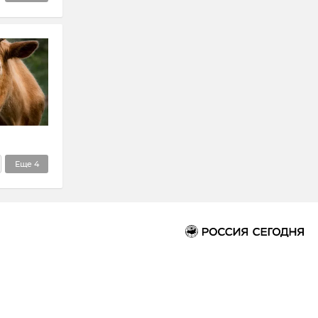
Еще
4