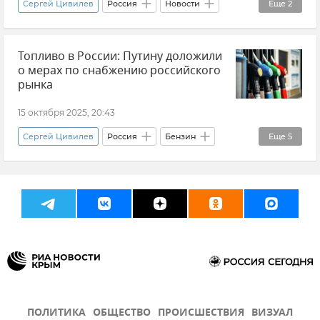
Сергей Цивилев
Россия
Новости
Еще
2
Бензин
Топливо
Топливо в России: Путину доложили
о мерах по снабжению российского
рынка
15 октября 2025, 20:43
Сергей Цивилев
Россия
Бензин
Еще
5
Топливо
Топливо в Крыму
Новости
Новости Крыма
Министерство энергетики Российской Федерации (Минэнерго РФ)
ПОЛИТИКА
ОБЩЕСТВО
ПРОИСШЕСТВИЯ
ВИЗУАЛ