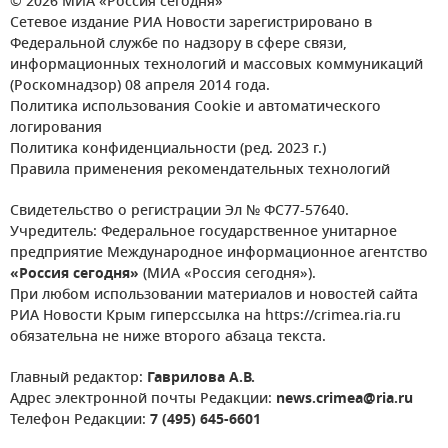
© 2026 МИА «Россия сегодня»
Сетевое издание РИА Новости зарегистрировано в
Федеральной службе по надзору в сфере связи,
информационных технологий и массовых коммуникаций
(Роскомнадзор) 08 апреля 2014 года.
Политика использования Cookie и автоматического
логирования
Политика конфиденциальности (ред. 2023 г.)
Правила применения рекомендательных технологий
Свидетельство о регистрации Эл № ФС77-57640.
Учредитель: Федеральное государственное унитарное
предприятие Международное информационное агентство
«Россия сегодня»
(МИА «Россия сегодня»).
При любом использовании материалов и новостей сайта
РИА Новости Крым гиперссылка на https://crimea.ria.ru
обязательна не ниже второго абзаца текста.
Главный редактор:
Гаврилова А.В.
Адрес электронной почты Редакции:
news.crimea@ria.ru
Телефон Редакции:
7 (495) 645-6601