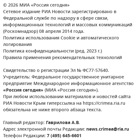
© 2026 МИА «Россия сегодня»
Сетевое издание РИА Новости зарегистрировано в
Федеральной службе по надзору в сфере связи,
информационных технологий и массовых коммуникаций
(Роскомнадзор) 08 апреля 2014 года.
Политика использования Cookie и автоматического
логирования
Политика конфиденциальности (ред. 2023 г.)
Правила применения рекомендательных технологий
Свидетельство о регистрации Эл № ФС77-57640.
Учредитель: Федеральное государственное унитарное
предприятие Международное информационное агентство
«Россия сегодня»
(МИА «Россия сегодня»).
При любом использовании материалов и новостей сайта
РИА Новости Крым гиперссылка на https://crimea.ria.ru
обязательна не ниже второго абзаца текста.
Главный редактор:
Гаврилова А.В.
Адрес электронной почты Редакции:
news.crimea@ria.ru
Телефон Редакции:
7 (495) 645-6601