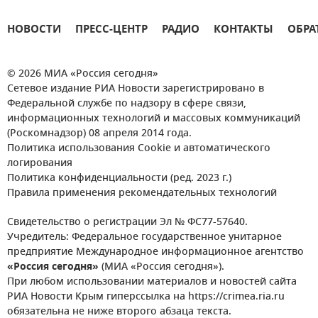
НОВОСТИ
ПРЕСС-ЦЕНТР
РАДИО
КОНТАКТЫ
ОБРА
© 2026 МИА «Россия сегодня»
Сетевое издание РИА Новости зарегистрировано в
Федеральной службе по надзору в сфере связи,
информационных технологий и массовых коммуникаций
(Роскомнадзор) 08 апреля 2014 года.
Политика использования Cookie и автоматического
логирования
Политика конфиденциальности (ред. 2023 г.)
Правила применения рекомендательных технологий
Свидетельство о регистрации Эл № ФС77-57640.
Учредитель: Федеральное государственное унитарное
предприятие Международное информационное агентство
«Россия сегодня»
(МИА «Россия сегодня»).
При любом использовании материалов и новостей сайта
РИА Новости Крым гиперссылка на https://crimea.ria.ru
обязательна не ниже второго абзаца текста.