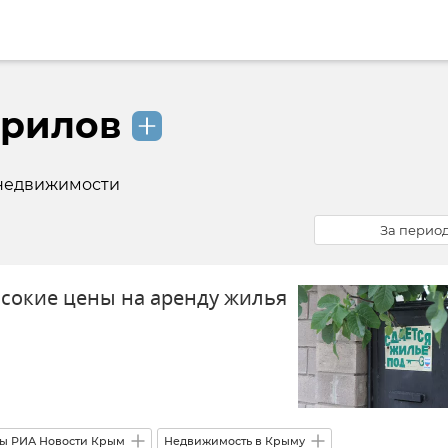
урилов
 недвижимости
За перио
сокие цены на аренду жилья
ы РИА Новости Крым
Недвижимость в Крыму