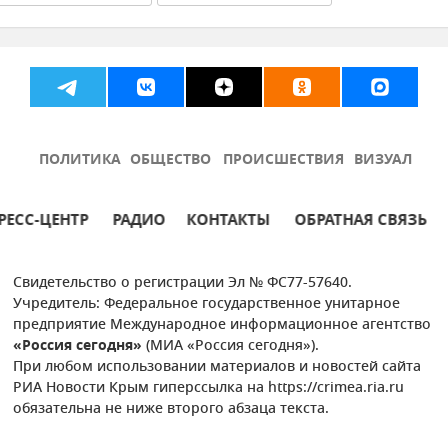
илья
Мнения
Крым
Новости Крыма
Общество
ПОЛИТИКА
ОБЩЕСТВО
ПРОИСШЕСТВИЯ
ВИЗУАЛ
РЕСС-ЦЕНТР
РАДИО
КОНТАКТЫ
ОБРАТНАЯ СВЯЗЬ
Свидетельство о регистрации Эл № ФС77-57640.
Учредитель: Федеральное государственное унитарное
предприятие Международное информационное агентство
«Россия сегодня»
(МИА «Россия сегодня»).
При любом использовании материалов и новостей сайта
РИА Новости Крым гиперссылка на https://crimea.ria.ru
обязательна не ниже второго абзаца текста.