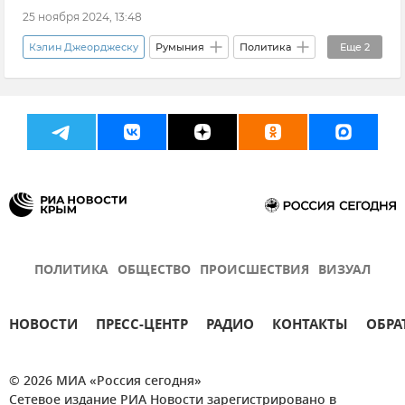
25 ноября 2024, 13:48
Кэлин Джеорджеску
Румыния
Политика
Еще
2
Биография
В мире
ПОЛИТИКА
ОБЩЕСТВО
ПРОИСШЕСТВИЯ
ВИЗУАЛ
НОВОСТИ
ПРЕСС-ЦЕНТР
РАДИО
КОНТАКТЫ
ОБРА
© 2026 МИА «Россия сегодня»
Сетевое издание РИА Новости зарегистрировано в