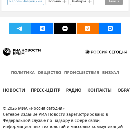
Кароль Навроцкий
Польша
Выборы
Еще
3
В мире
Политика
Биография
ПОЛИТИКА
ОБЩЕСТВО
ПРОИСШЕСТВИЯ
ВИЗУАЛ
НОВОСТИ
ПРЕСС-ЦЕНТР
РАДИО
КОНТАКТЫ
ОБРА
© 2026 МИА «Россия сегодня»
Сетевое издание РИА Новости зарегистрировано в
Федеральной службе по надзору в сфере связи,
информационных технологий и массовых коммуникаций