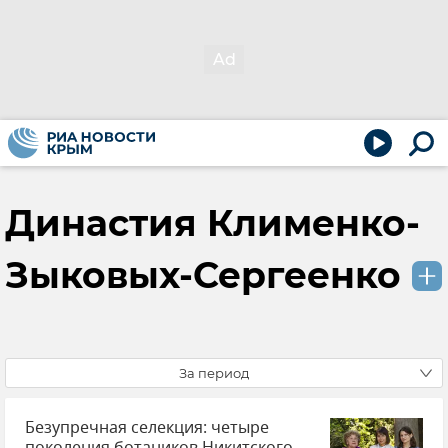
Династия Клименко-
Зыковых-Сергеенко
За период
Безупречная селекция: четыре