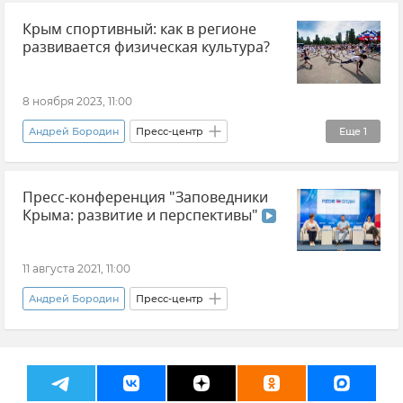
Крым спортивный: как в регионе
развивается физическая культура?
8 ноября 2023, 11:00
Андрей Бородин
Пресс-центр
Еще
1
Ольга Торубарова
Пресс-конференция "Заповедники
Крыма: развитие и перспективы"
11 августа 2021, 11:00
Андрей Бородин
Пресс-центр