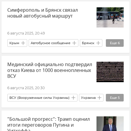
Симферополь и Брянск связал
Экономика
Нефть
Новости
новый автобусный маршрут
6 августа 2025, 20:49
Крым
Автобусное сообщение
Брянск
Еще
6
Транспорт
Общественный транспорт
Мединский официально подтвердил
Логистика
Новости Крыма
отказ Киева от 1000 военнопленных
Минтранс Крыма
Общество
ВСУ
6 августа 2025, 20:30
ВСУ (Вооруженные силы Украины)
Украина
Еще
5
Владимир Мединский
Обмен пленными
"Большой прогресс": Трамп оценил
Новости
Новости СВО
Россия
итоги переговоров Путина и
Уиткоффа