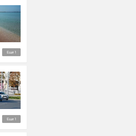
Еще
1
Еще
1