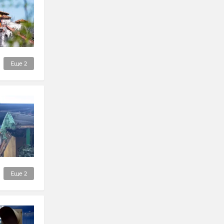
Еще
2
Еще
2