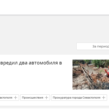
За перио
вредил два автомобиля в
астополя
Происшествия
Прокуратура города Севастополя