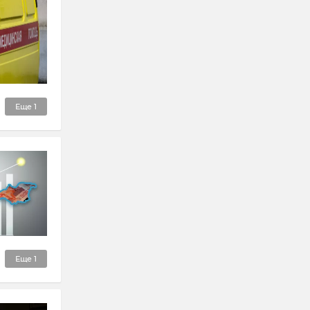
Еще
1
Еще
1