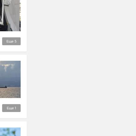
Еще
5
Еще
1