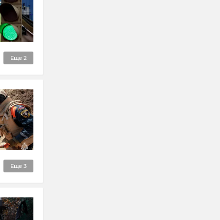
Еще
2
Еще
3