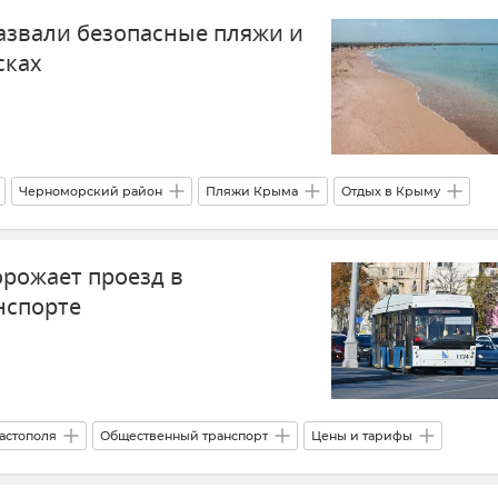
азвали безопасные пляжи и
сках
Черноморский район
Пляжи Крыма
Отдых в Крыму
орожает проезд в
нспорте
астополя
Общественный транспорт
Цены и тарифы