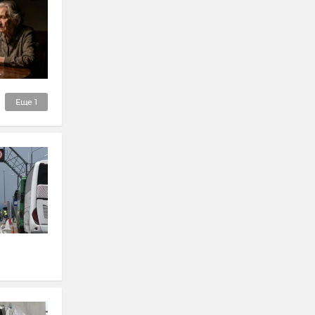
Еще
1