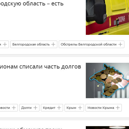
одскую область – есть
и
Белгородская область
Обстрелы Белгородской области
ой области)
гионам списали часть долгов
вости
Долги
Кредит
Крым
Новости Крыма