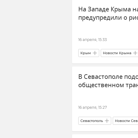
На Западе Крыма н
предупредили о ри
16 апреля, 15:33
Крым
Новости Крыма
Крым курортный
В Севастополе под
общественном тра
16 апреля, 15:27
Севастополь
Новости Сев
Транспорт