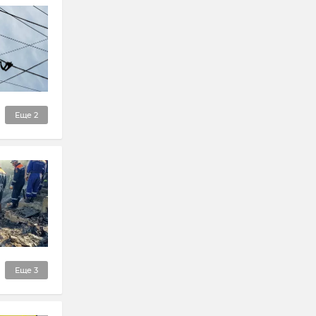
Еще
2
Еще
3