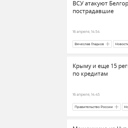
ВСУ атакуют Белгор
пострадавшие
16 апреля, 14:54
Вячеслав Гладков
Новост
Шебекино (город в Белгородск
Крыму и еще 15 ре
по кредитам
16 апреля, 14:45
Правительство России
Но
Михаил Мишустин