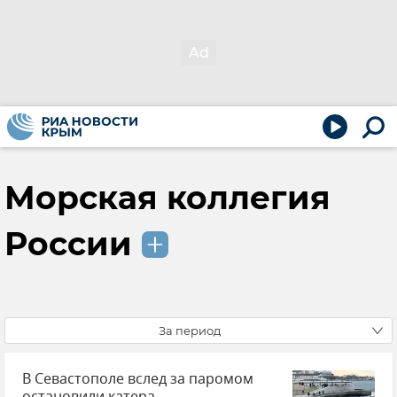
Морская коллегия
России
За период
В Севастополе вслед за паромом