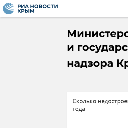
Министер
и государ
надзора К
Сколько недострое
года