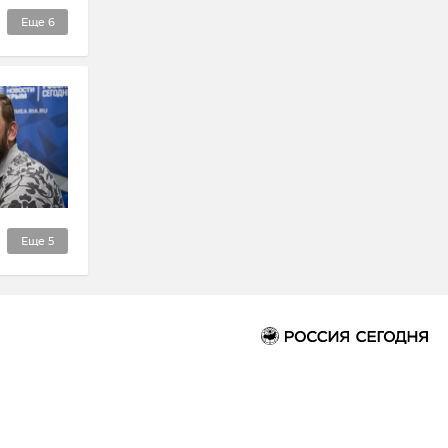
Еще
6
Еще
5