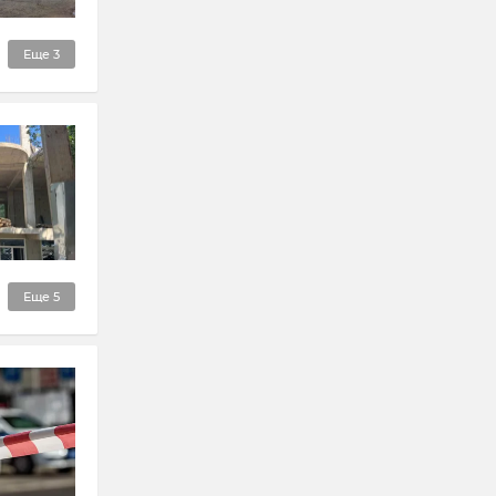
Еще
3
Еще
5