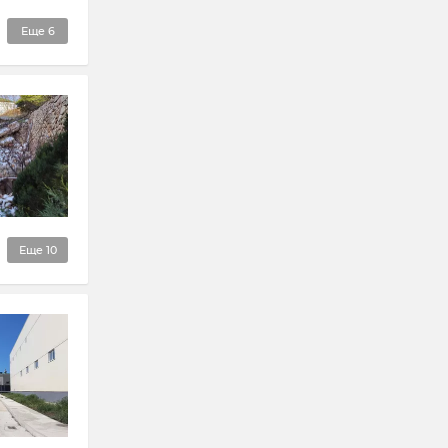
Еще
6
Еще
10