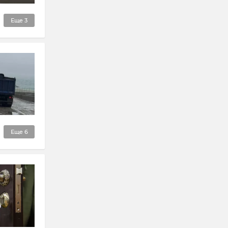
Еще
3
Еще
6