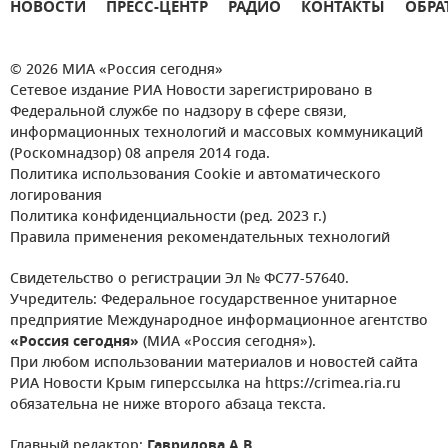
НОВОСТИ
ПРЕСС-ЦЕНТР
РАДИО
КОНТАКТЫ
ОБРА
© 2026 МИА «Россия сегодня»
Сетевое издание РИА Новости зарегистрировано в
Федеральной службе по надзору в сфере связи,
информационных технологий и массовых коммуникаций
(Роскомнадзор) 08 апреля 2014 года.
Политика использования Cookie и автоматического
логирования
Политика конфиденциальности (ред. 2023 г.)
Правила применения рекомендательных технологий
Свидетельство о регистрации Эл № ФС77-57640.
Учредитель: Федеральное государственное унитарное
предприятие Международное информационное агентство
«Россия сегодня»
(МИА «Россия сегодня»).
При любом использовании материалов и новостей сайта
РИА Новости Крым гиперссылка на https://crimea.ria.ru
обязательна не ниже второго абзаца текста.
Главный редактор:
Гаврилова А.В.