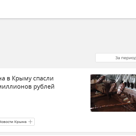
За перио
на в Крыму спасли
миллионов рублей
Новости Крыма
26 и 27 ноября 2023 года
Отключение электроэнергии