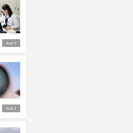
Еще
3
Еще
2