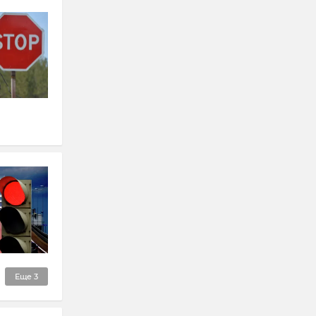
Еще
3