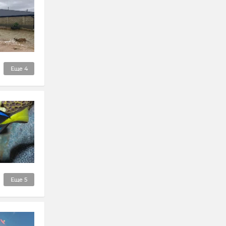
Еще
4
Еще
5