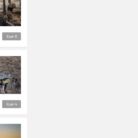
Еще
8
Еще
4