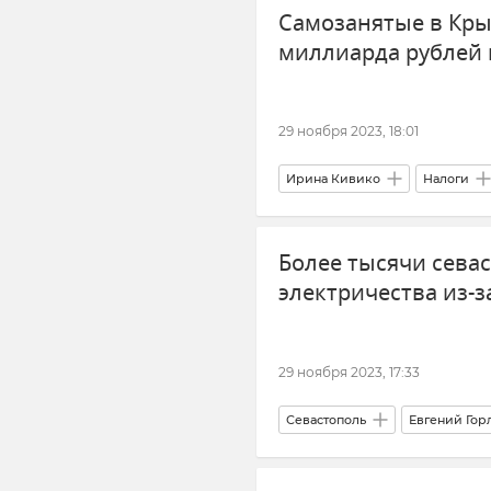
Самозанятые в Кры
миллиарда рублей 
29 ноября 2023, 18:01
Ирина Кивико
Налоги
Совет министров РК
Мин
Более тысячи сева
электричества из-з
29 ноября 2023, 17:33
Севастополь
Евгений Гор
Штормовое предупреждение