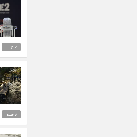
Еще
2
Еще
3