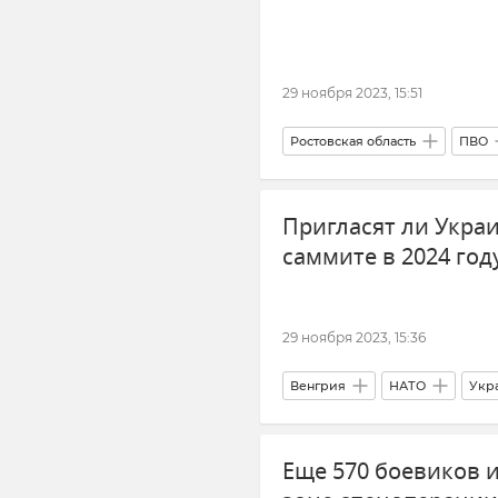
29 ноября 2023, 15:51
Ростовская область
ПВО
Обстрелы ВСУ
Россия
Пригласят ли Укра
саммите в 2024 год
29 ноября 2023, 15:36
Венгрия
НАТО
Укр
Еще 570 боевиков 