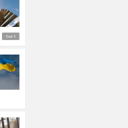
Еще
3