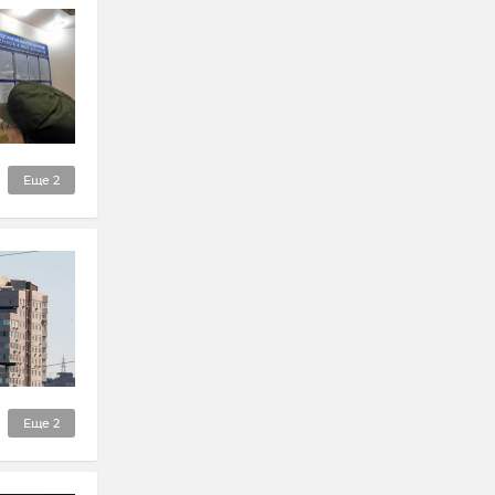
Еще
2
Еще
2