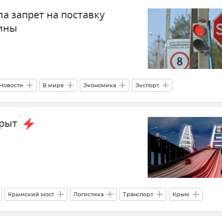
а запрет на поставку
аины
Новости
В мире
Экономика
Экспорт
крыт
Крымский мост
Логистика
Транспорт
Крым
нодарский край