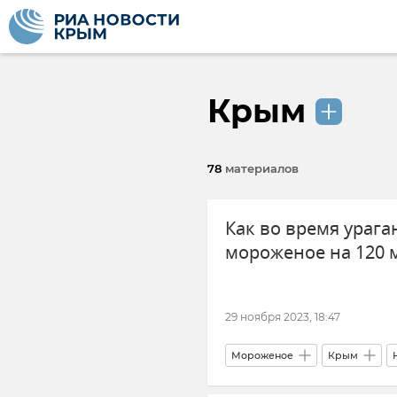
Крым
78
материалов
Как во время урага
мороженое на 120 
29 ноября 2023, 18:47
Мороженое
Крым
Ураган в Крыму и Черном море 