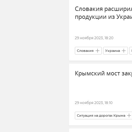
Словакия расширил
продукции из Укр
29 ноября 2023, 18:20
Словакия
Украина
Крымский мост за
29 ноября 2023, 18:10
Ситуация на дорогах Крыма
Керчь
Тамань
Крас