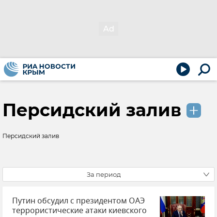
Персидский залив
Персидский залив
За период
Путин обсудил с президентом ОАЭ
террористические атаки киевского