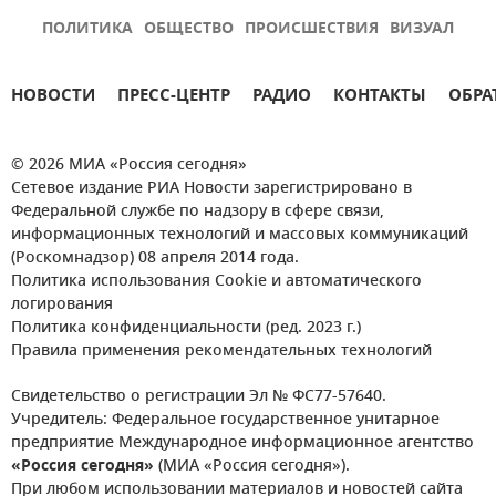
ПОЛИТИКА
ОБЩЕСТВО
ПРОИСШЕСТВИЯ
ВИЗУАЛ
НОВОСТИ
ПРЕСС-ЦЕНТР
РАДИО
КОНТАКТЫ
ОБРА
© 2026 МИА «Россия сегодня»
Сетевое издание РИА Новости зарегистрировано в
Федеральной службе по надзору в сфере связи,
информационных технологий и массовых коммуникаций
(Роскомнадзор) 08 апреля 2014 года.
Политика использования Cookie и автоматического
логирования
Политика конфиденциальности (ред. 2023 г.)
Правила применения рекомендательных технологий
Свидетельство о регистрации Эл № ФС77-57640.
Учредитель: Федеральное государственное унитарное
предприятие Международное информационное агентство
«Россия сегодня»
(МИА «Россия сегодня»).
При любом использовании материалов и новостей сайта