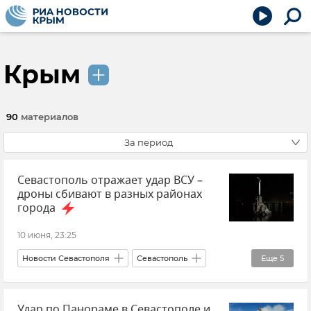
Крым
90
материалов
За период
Севастополь отражает удар ВСУ –
дроны сбивают в разных районах
города
10 июня, 23:25
Новости Севастополя
Севастополь
Еще
5
Срочные новости Крыма
Крым
Удар по Панораме в Севастополе и
Михаил Развожаев