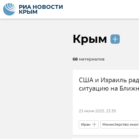
Крым
68
материалов
США и Израиль ра
ситуацию на Ближн
23 июня 2025, 23:39
Иран
Министерство инос
Обострение между Израилем и