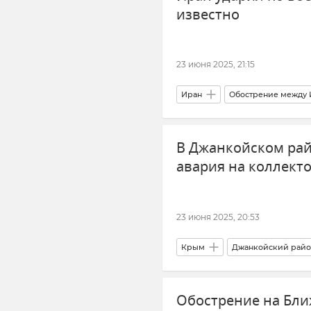
известно
23 июня 2025, 21:15
Иран
Обострение между 
Происшествия
Новости
В Джанкойском ра
авария на коллект
23 июня 2025, 20:53
Крым
Джанкойский райо
ЖКХ Крыма и Севастополя
Обострение на Бли