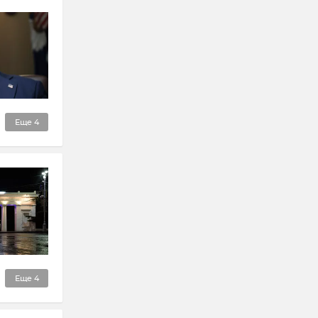
Еще
4
Еще
4