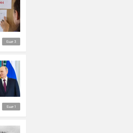
Еще
3
Еще
1