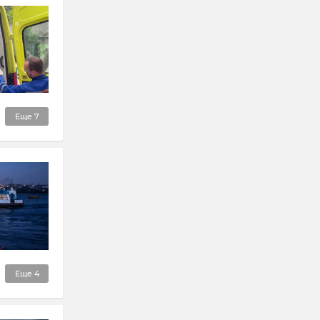
Еще
7
Еще
4