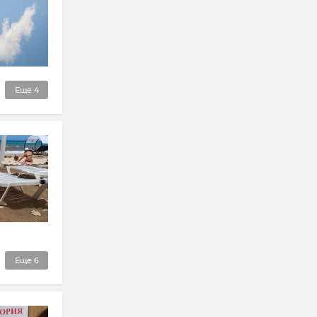
Еще
4
Еще
6