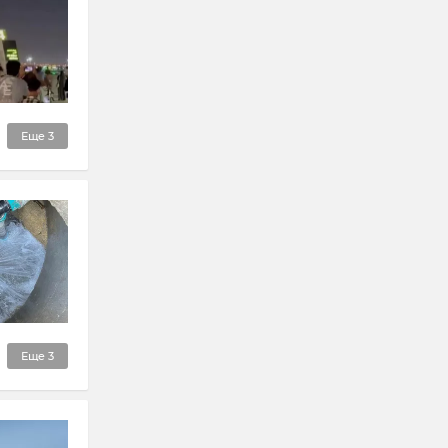
Еще
3
Еще
3