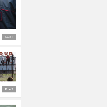
Еще
1
Еще
2