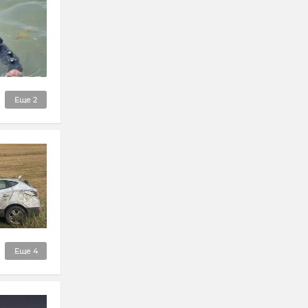
Еще
2
Еще
4