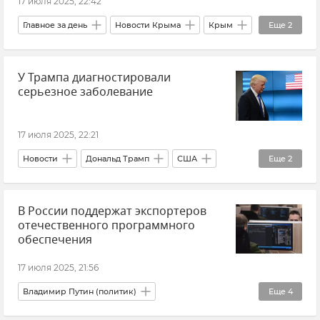
17 июля 2025, 22:42
Главное за день
Новости Крыма
Крым
Еще
2
Россия
Новости
У Трампа диагностировали
серьезное заболевание
17 июля 2025, 22:21
Новости
Дональд Трамп
США
Еще
2
Политика
Медицина
В России поддержат экспортеров
отечественного программного
обеспечения
17 июля 2025, 21:56
Владимир Путин (политик)
Еще
4
Программирование
Новости
Россия