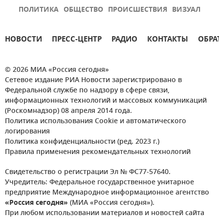
ПОЛИТИКА
ОБЩЕСТВО
ПРОИСШЕСТВИЯ
ВИЗУАЛ
НОВОСТИ
ПРЕСС-ЦЕНТР
РАДИО
КОНТАКТЫ
ОБРА
© 2026 МИА «Россия сегодня»
Сетевое издание РИА Новости зарегистрировано в
Федеральной службе по надзору в сфере связи,
информационных технологий и массовых коммуникаций
(Роскомнадзор) 08 апреля 2014 года.
Политика использования Cookie и автоматического
логирования
Политика конфиденциальности (ред. 2023 г.)
Правила применения рекомендательных технологий
Свидетельство о регистрации Эл № ФС77-57640.
Учредитель: Федеральное государственное унитарное
предприятие Международное информационное агентство
«Россия сегодня»
(МИА «Россия сегодня»).
При любом использовании материалов и новостей сайта