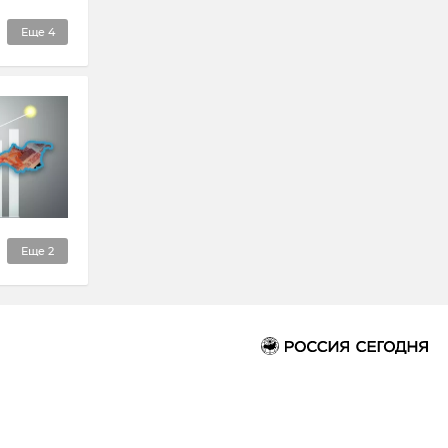
Еще
4
Еще
2