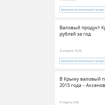
Валовый региональный продукт
Крымстат
Новости Крыма
Валовый продукт К
рублей за год
21 апреля, 13:29
Валовый региональный продукт
Экономика Крыма
В Крыму валовый пр
2015 года – Аксено
17 марта, 11:56