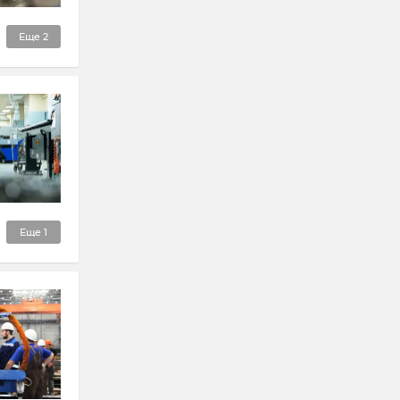
Еще
2
Еще
1