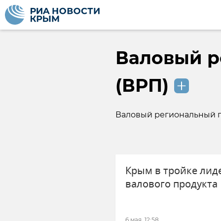
Валовый р
(ВРП)
Валовый региональный п
Крым в тройке лид
валового продукта
6 мая, 12:58