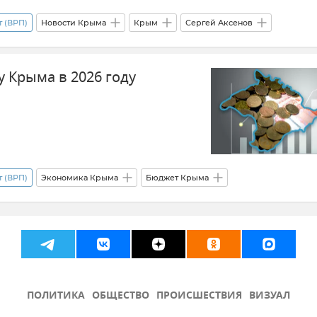
 (ВРП)
Новости Крыма
Крым
Сергей Аксенов
енность в Крыму
Сельское хозяйство
Экономика Крыма
 Крыма в 2026 году
 (ВРП)
Экономика Крыма
Бюджет Крыма
ПОЛИТИКА
ОБЩЕСТВО
ПРОИСШЕСТВИЯ
ВИЗУАЛ