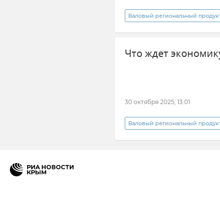
Валовый региональный продукт
Туризм в Крыму
Промышл
Что ждет экономику
30 октября 2025, 13:01
Валовый региональный продукт
Новости Крыма
Крым