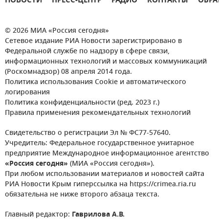
НОВОСТИ
ПРЕСС-ЦЕНТР
РАДИО
КОНТАКТЫ
ОБРА
© 2026 МИА «Россия сегодня»
Сетевое издание РИА Новости зарегистрировано в
Федеральной службе по надзору в сфере связи,
информационных технологий и массовых коммуникаций
(Роскомнадзор) 08 апреля 2014 года.
Политика использования Cookie и автоматического
логирования
Политика конфиденциальности (ред. 2023 г.)
Правила применения рекомендательных технологий
Свидетельство о регистрации Эл № ФС77-57640.
Учредитель: Федеральное государственное унитарное
предприятие Международное информационное агентство
«Россия сегодня»
(МИА «Россия сегодня»).
При любом использовании материалов и новостей сайта
РИА Новости Крым гиперссылка на https://crimea.ria.ru
обязательна не ниже второго абзаца текста.
Главный редактор:
Гаврилова А.В.