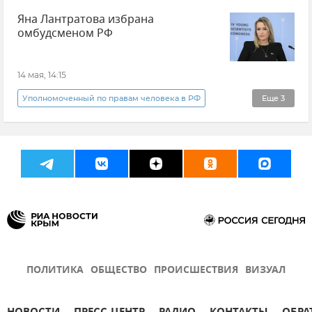
Яна Лантратова избрана
омбудсменом РФ
14 мая, 14:15
Уполномоченный по правам человека в РФ
Еще
3
Государственная Дума РФ
Новости
Яна Лантратова
ПОЛИТИКА
ОБЩЕСТВО
ПРОИСШЕСТВИЯ
ВИЗУАЛ