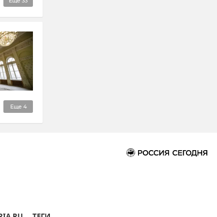
Еще
33
Еще
4