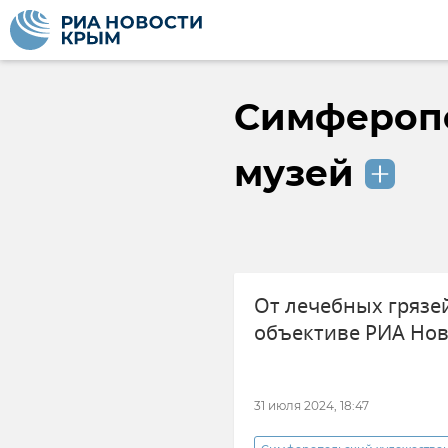
Симфероп
музей
От лечебных грязей
объективе РИА Но
31 июля 2024, 18:47