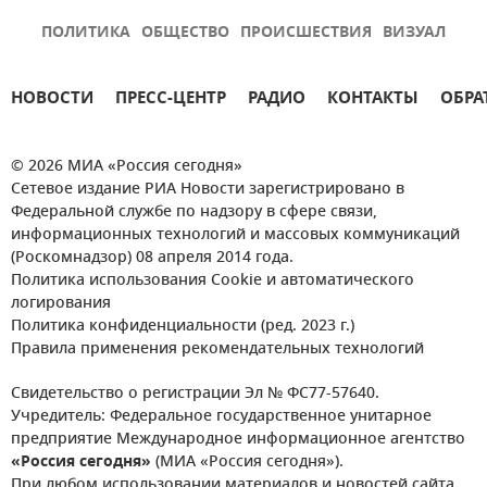
ПОЛИТИКА
ОБЩЕСТВО
ПРОИСШЕСТВИЯ
ВИЗУАЛ
НОВОСТИ
ПРЕСС-ЦЕНТР
РАДИО
КОНТАКТЫ
ОБРА
© 2026 МИА «Россия сегодня»
Сетевое издание РИА Новости зарегистрировано в
Федеральной службе по надзору в сфере связи,
информационных технологий и массовых коммуникаций
(Роскомнадзор) 08 апреля 2014 года.
Политика использования Cookie и автоматического
логирования
Политика конфиденциальности (ред. 2023 г.)
Правила применения рекомендательных технологий
Свидетельство о регистрации Эл № ФС77-57640.
Учредитель: Федеральное государственное унитарное
предприятие Международное информационное агентство
«Россия сегодня»
(МИА «Россия сегодня»).
При любом использовании материалов и новостей сайта