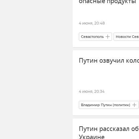
опасные продукты
4 июня, 20:48
Севастополь
Новости Сев
Прокуратура города Севастопо
Путин озвучил кол
4 июня, 20:34
Владимир Путин (политик)
Новости СВО
Новости
Путин рассказал о
Украине