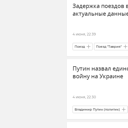
Задержка поездов 
актуальные данны
4 июня, 22:39
Поезд
Поезд "Таврия"
Гранд Сервис Экспресс
Л
Путин назвал един
войну на Украине
4 июня, 22:30
Владимир Путин (политик)
Внешняя политика