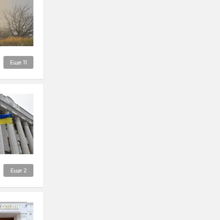
Еще
11
Еще
2