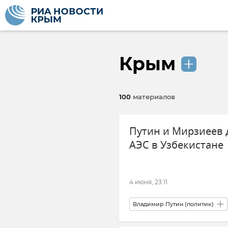
Крым
100
материалов
Путин и Мирзиеев 
АЭС в Узбекистане
4 июня, 23:11
Владимир Путин (политик)
АЭС
Атомная энергетика