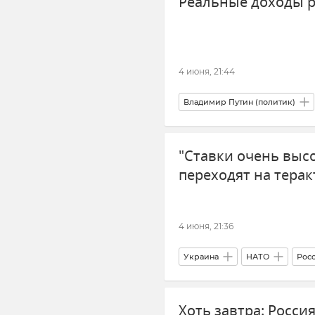
Реальные доходы р
4 июня, 21:44
Владимир Путин (политик)
"Ставки очень высо
переходят на тера
4 июня, 21:36
Украина
НАТО
Рос
Хоть завтра: Россия