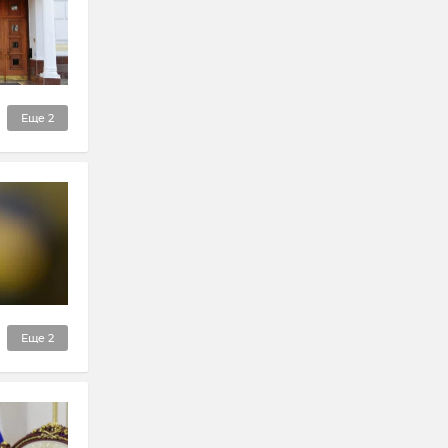
Еще
2
Еще
2