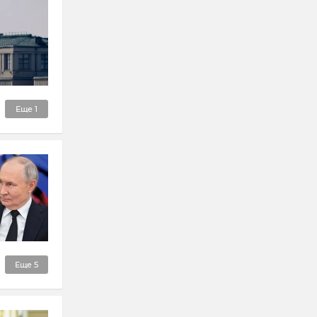
Еще
1
Еще
5