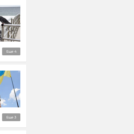
Еще
4
Еще
3