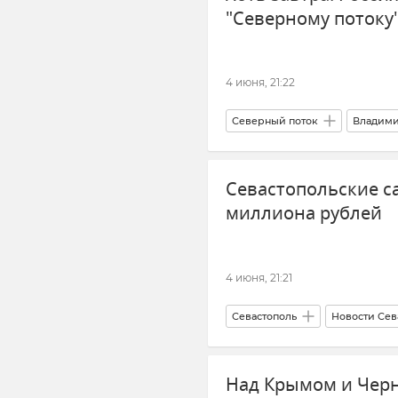
"Северному потоку
4 июня, 21:22
Северный поток
Владими
Газопровод
Европейский 
Севастопольские с
миллиона рублей
4 июня, 21:21
Севастополь
Новости Сев
Сады
Экономика
Э
Над Крымом и Чер