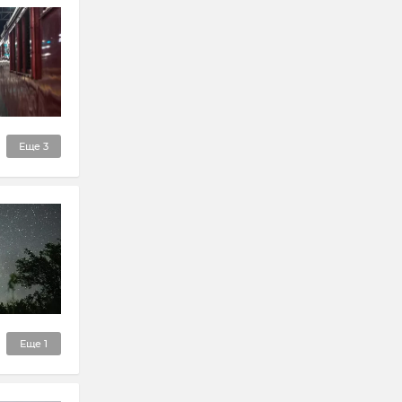
Еще
3
Еще
1