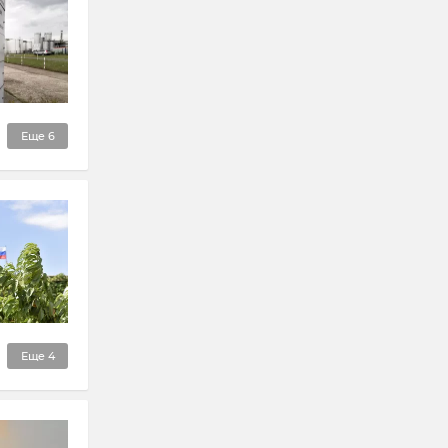
Еще
6
Еще
4