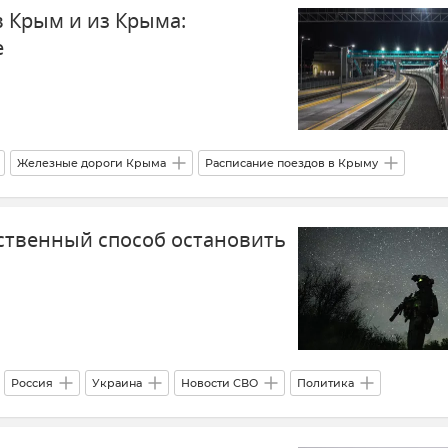
в Крым и из Крыма:
е
Железные дороги Крыма
Расписание поездов в Крыму
огистика
Новости Крыма
ственный способ остановить
Россия
Украина
Новости СВО
Политика