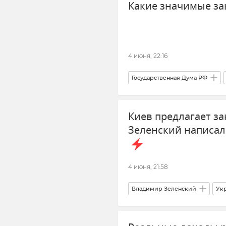
Какие значимые за
4 июня, 22:16
Государственная Дума РФ
Леонид Ивлев
Киев предлагает за
Зеленский написал
4 июня, 21:58
Владимир Зеленский
Ук
Новости СВО
Политика