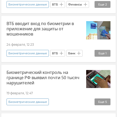
Биометрические данные
ВТБ
Финансы
Еще
2
Новости
Банк
ВТБ вводит вход по биометрии в
приложение для защиты от
мошенников
24 февраля, 12:23
Биометрические данные
ВТБ
Банк
Еще
1
Новости
Биометрический контроль на
границе РФ выявил почти 50 тысяч
нарушителей
19 февраля, 12:47
Биометрические данные
Еще
5
Владимир Колокольцев