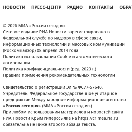
НОВОСТИ
ПРЕСС-ЦЕНТР
РАДИО
КОНТАКТЫ
ОБРА
© 2026 МИА «Россия сегодня»
Сетевое издание РИА Новости зарегистрировано в
Федеральной службе по надзору в сфере связи,
информационных технологий и массовых коммуникаций
(Роскомнадзор) 08 апреля 2014 года.
Политика использования Cookie и автоматического
логирования
Политика конфиденциальности (ред. 2023 г.)
Правила применения рекомендательных технологий
Свидетельство о регистрации Эл № ФС77-57640.
Учредитель: Федеральное государственное унитарное
предприятие Международное информационное агентство
«Россия сегодня»
(МИА «Россия сегодня»).
При любом использовании материалов и новостей сайта
РИА Новости Крым гиперссылка на https://crimea.ria.ru
обязательна не ниже второго абзаца текста.