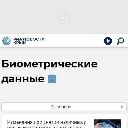
Биометрические
данные
За период
Изменения при снятии наличных и