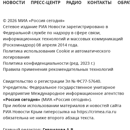
НОВОСТИ
ПРЕСС-ЦЕНТР
РАДИО
КОНТАКТЫ
ОБРА
© 2026 МИА «Россия сегодня»
Сетевое издание РИА Новости зарегистрировано в
Федеральной службе по надзору в сфере связи,
информационных технологий и массовых коммуникаций
(Роскомнадзор) 08 апреля 2014 года.
Политика использования Cookie и автоматического
логирования
Политика конфиденциальности (ред. 2023 г.)
Правила применения рекомендательных технологий
Свидетельство о регистрации Эл № ФС77-57640.
Учредитель: Федеральное государственное унитарное
предприятие Международное информационное агентство
«Россия сегодня»
(МИА «Россия сегодня»).
При любом использовании материалов и новостей сайта
РИА Новости Крым гиперссылка на https://crimea.ria.ru
обязательна не ниже второго абзаца текста.