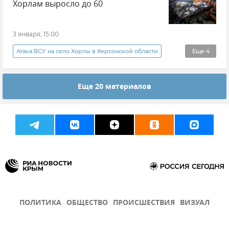
Хорлам выросло до 60
Новости
Херсонская область
3 января, 15:00
Атака ВСУ на село Хорлы в Херсонской области
Еще
4
Херсонская область
Новости
Еще 20 материалов
Атаки ВСУ
Происшествия
ПОЛИТИКА
ОБЩЕСТВО
ПРОИСШЕСТВИЯ
ВИЗУАЛ