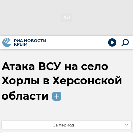
Атака ВСУ на село
Хорлы в Херсонской
области
За период