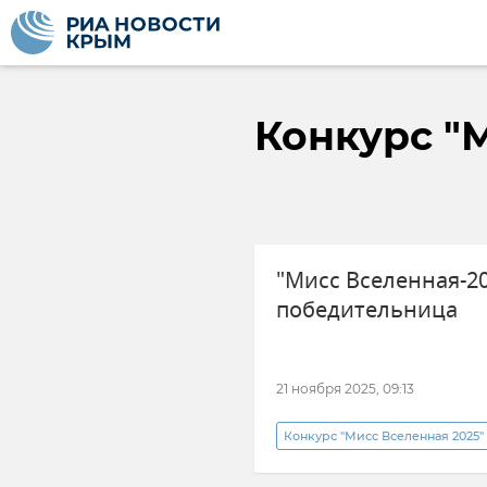
Конкурс "
"Мисс Вселенная-20
победительница
21 ноября 2025, 09:13
Конкурс "Мисс Вселенная 2025"