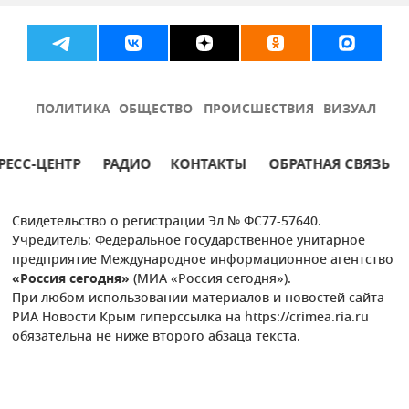
ПОЛИТИКА
ОБЩЕСТВО
ПРОИСШЕСТВИЯ
ВИЗУАЛ
РЕСС-ЦЕНТР
РАДИО
КОНТАКТЫ
ОБРАТНАЯ СВЯЗЬ
Свидетельство о регистрации Эл № ФС77-57640.
Учредитель: Федеральное государственное унитарное
предприятие Международное информационное агентство
«Россия сегодня»
(МИА «Россия сегодня»).
При любом использовании материалов и новостей сайта
РИА Новости Крым гиперссылка на https://crimea.ria.ru
обязательна не ниже второго абзаца текста.