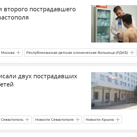
и второго пострадавшего
вастополя
Москва
Республиканская детская клиническая больница (РДКБ)
я
Севастополь
исали двух пострадавших
детей
Севастополь
Новости Севастополя
Новости Крыма