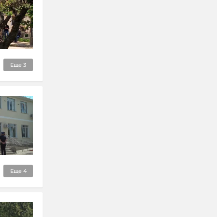
Еще
3
Еще
4