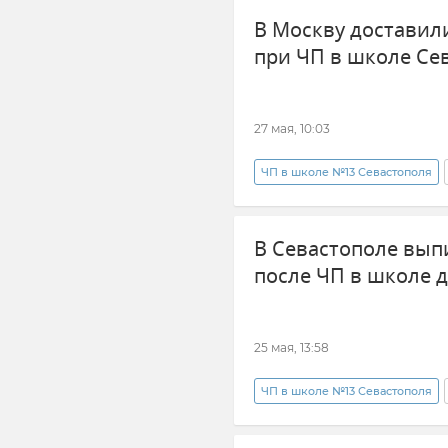
В Москву доставил
при ЧП в школе Се
27 мая, 10:03
ЧП в школе №13 Севастополя
дети
Новости Севастопол
В Севастополе вып
после ЧП в школе 
25 мая, 13:58
ЧП в школе №13 Севастополя
Михаил Развожаев