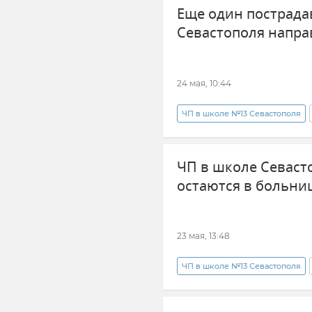
Еще один пострада
Севастополя напра
24 мая, 10:44
ЧП в школе №13 Севастополя
Крым
Новости Крыма
ЧП в школе Севаст
остаются в больни
23 мая, 13:48
ЧП в школе №13 Севастополя
Новости Крыма
Михаил Р