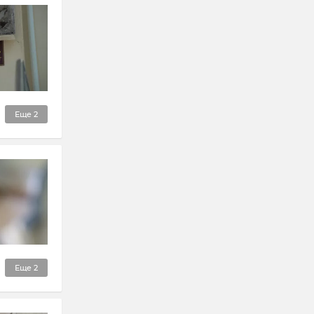
Еще
2
Еще
2