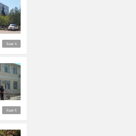
Еще
4
Еще
5