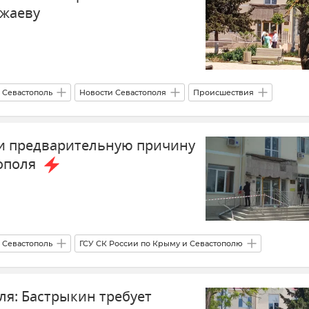
ожаеву
Севастополь
Новости Севастополя
Происшествия
Новости Крыма
и предварительную причину
ополя
Севастополь
ГСУ СК России по Крыму и Севастополю
Уголовный кодекс
Новости Севастополя
ля: Бастрыкин требует