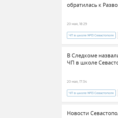
обратилась к Разв
20 мая, 18:29
ЧП в школе №13 Севастополя
Яна Лантратова
Крым
В Следкоме назвал
ЧП в школе Севаст
20 мая, 17:34
ЧП в школе №13 Севастополя
Происшествия
Школа
Новости Севастопо