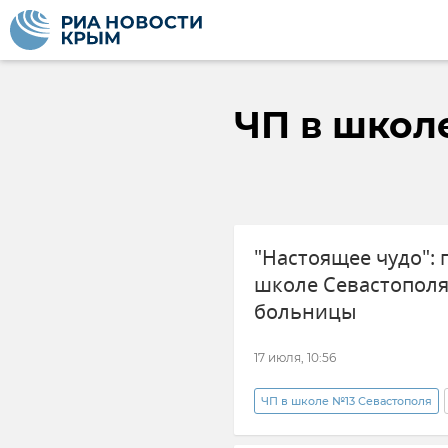
ЧП в школ
"Настоящее чудо":
школе Севастопол
больницы
17 июля, 10:56
ЧП в школе №13 Севастополя
Новости Севастополя
Мих