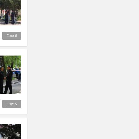
Еще
6
Еще
5