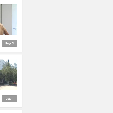
Еще
3
Еще
1