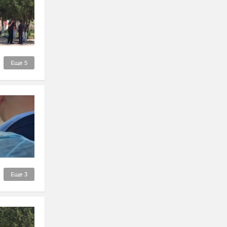
Еще
5
Еще
3