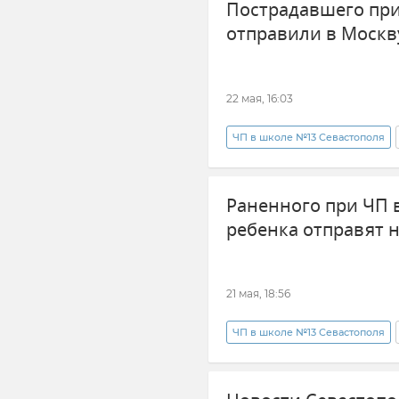
Пострадавшего при
отправили в Москв
22 мая, 16:03
ЧП в школе №13 Севастополя
Происшествия
Здравоох
Раненного при ЧП 
ребенка отправят 
21 мая, 18:56
ЧП в школе №13 Севастополя
Новости Севастополя
дет