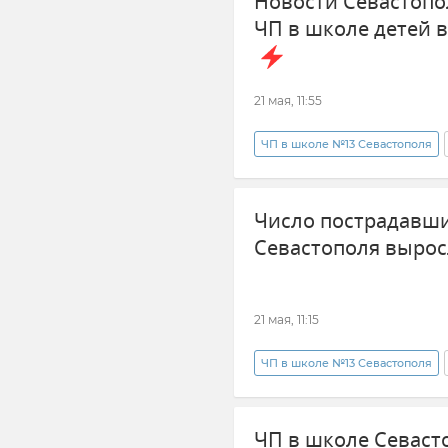
Новости Севастопо
ЧП в школе детей 
21 мая, 11:55
ЧП в школе №13 Севастополя
Новости Севастополя
Нов
Число пострадавши
Севастополя вырос
21 мая, 11:15
ЧП в школе №13 Севастополя
Новости Севастополя
Кр
ЧП в школе Севаст
дети