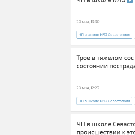
ЧП в школе №13
20 мая, 13:30
ЧП в школе №13 Севастополя
Новости Севастополя
Мих
Трое в тяжелом сос
Видео
состоянии пострад
20 мая, 12:23
ЧП в школе №13 Севастополя
Севастополь
Новости Сев
ЧП в школе Севасто
происшествии к эт