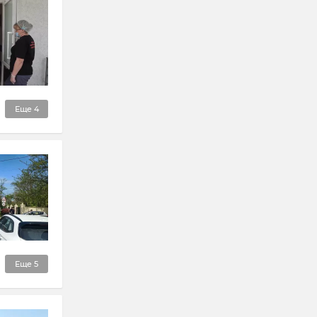
Еще
4
Еще
5