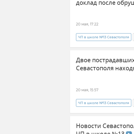
доклад после обру
20 мая, 17:22
ЧП в школе №13 Севастополя
ГСУ СК России по Крыму и Сев
Двое пострадавших
Александр Бастрыкин
Уг
Севастополя наход
20 мая, 15:57
ЧП в школе №13 Севастополя
Новости Севастополя
Про
Новости Севастопол