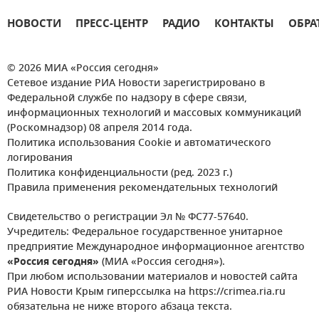
НОВОСТИ
ПРЕСС-ЦЕНТР
РАДИО
КОНТАКТЫ
ОБРА
© 2026 МИА «Россия сегодня»
Сетевое издание РИА Новости зарегистрировано в
Федеральной службе по надзору в сфере связи,
информационных технологий и массовых коммуникаций
(Роскомнадзор) 08 апреля 2014 года.
Политика использования Cookie и автоматического
логирования
Политика конфиденциальности (ред. 2023 г.)
Правила применения рекомендательных технологий
Свидетельство о регистрации Эл № ФС77-57640.
Учредитель: Федеральное государственное унитарное
предприятие Международное информационное агентство
«Россия сегодня»
(МИА «Россия сегодня»).
При любом использовании материалов и новостей сайта
РИА Новости Крым гиперссылка на https://crimea.ria.ru
обязательна не ниже второго абзаца текста.