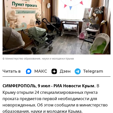
© Министерство образования, науки и молодежи Крыма
Читать в
МАКС
Дзен
Telegram
СИМФЕРОПОЛЬ, 9 июл - РИА Новости Крым.
В
Крыму открыли 24 специализированных пункта
проката предметов первой необходимости для
новорожденных. Об этом сообщили в министерство
образования, науки и молодежи Крыма.