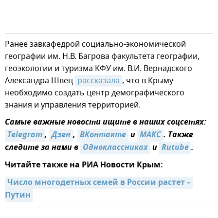
Ранее завкафедрой социально-экономической
географии им. Н.В. Багрова факультета географии,
геоэкологии и туризма КФУ им. В.И. Вернадского
Александра Швец
рассказала
, что в Крыму
необходимо создать центр демографического
знания и управления территорией.
Самые важные новости ищите в наших соцсетях:
Telegram
,
Дзен
,
ВКонтакте
и
MAКС
. Также
следите за нами в
Одноклассниках
и
Rutube
.
Читайте также на РИА Новости Крым:
Число многодетных семей в России растет – 
Путин