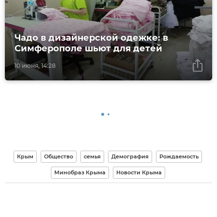
Чадо в дизайнерской одежке: в
Симферополе шьют для детей
10 июня, 14:28
Крым
Общество
семья
Демография
Рождаемость
Минобраз Крыма
Новости Крыма