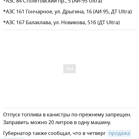
*АЗС 84 Столетовский пр., 5 (АИ-95 Ultra)
*АЗС 161 Гончарное, ул. Дрыгина, 16 (АИ-95, ДТ Ultra)
*АЗС 167 Балаклава, ул. Новикова, 51б (ДТ Ultra)
Отпуск топлива в канистры по-прежнему запрещен.
Заправить можно 20 литров в одну машину.
Губернатор также сообщал, что в четверг
продажа 