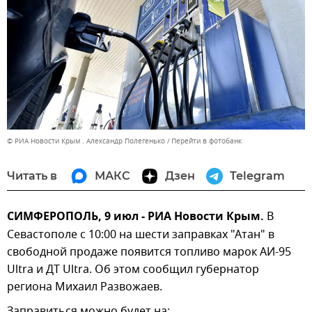
© РИА Новости Крым . Александр Полегенько
Перейти в фотобанк
Читать в
МАКС
Дзен
Telegram
СИМФЕРОПОЛЬ, 9 июл - РИА Новости Крым.
В
Севастополе с 10:00 на шести заправках "Атан" в
свободной продаже появится топливо марок АИ-95
Ultra и ДТ Ultra. Об этом сообщил губернатор
региона Михаил Развожаев.
Заправиться можно будет на: