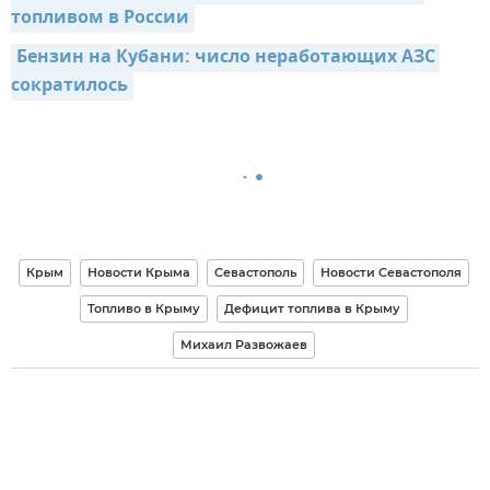
топливом в России
Бензин на Кубани: число неработающих АЗС 
сократилось
Крым
Новости Крыма
Севастополь
Новости Севастополя
Топливо в Крыму
Дефицит топлива в Крыму
Михаил Развожаев