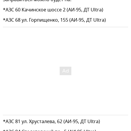
*АЗС 60 Качинское шоссе 2 (АИ-95, ДТ Ultra)
*АЗС 68 ул. Горпищенко, 155 (АИ-95, ДТ Ultra)
*АЗС 81 ул. Хрусталева, 62 (АИ-95, ДТ Ultra)