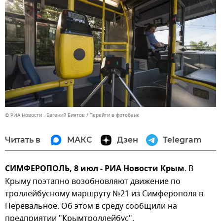
© РИА Новости . Евгений Биятов
Перейти в фотобанк
Читать в
МАКС
Дзен
Telegram
СИМФЕРОПОЛЬ, 8 июл - РИА Новости Крым
. В
Крыму поэтапно возобновляют движение по
троллейбусному маршруту №21 из Симферополя в
Перевальное. Об этом в среду сообщили на
предприятии "Крымтроллейбус".