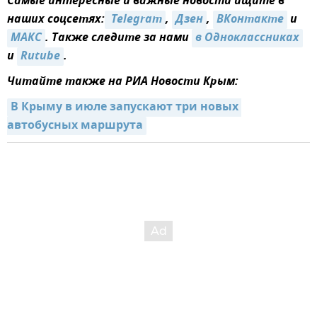
Самые интересные и важные новости ищите в
наших соцсетях:
 Telegram
,
Дзен
,
ВКонтакте
и
MAКС
. Также следите за нами
в Одноклассниках
и
Rutube
.
Читайте также на РИА Новости Крым:
В Крыму в июле запускают три новых 
автобусных маршрута