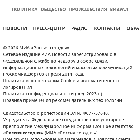
ПОЛИТИКА
ОБЩЕСТВО
ПРОИСШЕСТВИЯ
ВИЗУАЛ
НОВОСТИ
ПРЕСС-ЦЕНТР
РАДИО
КОНТАКТЫ
ОБРА
© 2026 МИА «Россия сегодня»
Сетевое издание РИА Новости зарегистрировано в
Федеральной службе по надзору в сфере связи,
информационных технологий и массовых коммуникаций
(Роскомнадзор) 08 апреля 2014 года.
Политика использования Cookie и автоматического
логирования
Политика конфиденциальности (ред. 2023 г.)
Правила применения рекомендательных технологий
Свидетельство о регистрации Эл № ФС77-57640.
Учредитель: Федеральное государственное унитарное
предприятие Международное информационное агентство
«Россия сегодня»
(МИА «Россия сегодня»).
При любом использовании материалов и новостей сайта