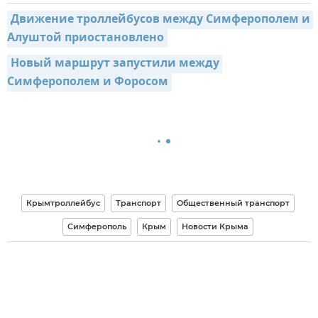
Движение троллейбусов между Симферополем и 
Алуштой приостановлено
Новый маршрут запустили между 
Симферополем и Форосом
Крымтроллейбус
Транспорт
Общественный транспорт
Симферополь
Крым
Новости Крыма