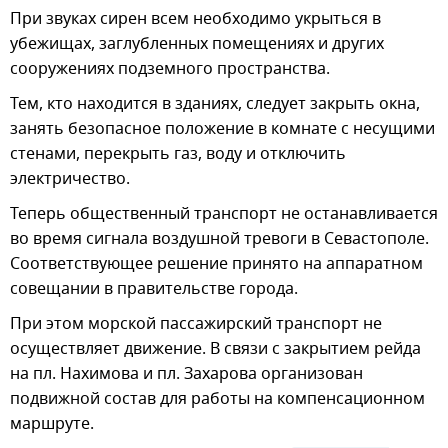
При звуках сирен всем необходимо укрыться в
убежищах, заглубленных помещениях и других
сооружениях подземного пространства.
Тем, кто находится в зданиях, следует закрыть окна,
занять безопасное положение в комнате с несущими
стенами, перекрыть газ, воду и отключить
электричество.
Теперь общественный транспорт не останавливается
во время сигнала воздушной тревоги в Севастополе.
Соответствующее решение принято на аппаратном
совещании в правительстве города.
При этом морской пассажирский транспорт не
осуществляет движение. В связи с закрытием рейда
на пл. Нахимова и пл. Захарова организован
подвижной состав для работы на компенсационном
маршруте.