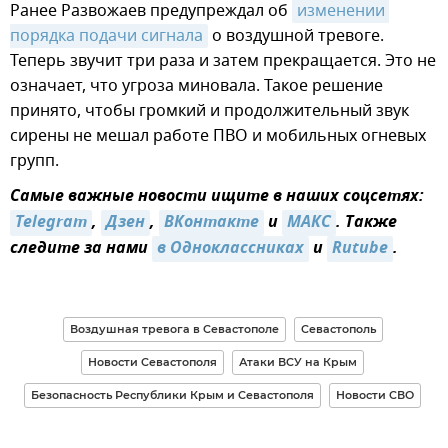
Ранее Развожаев предупреждал об
изменении 
порядка подачи сигнала
о воздушной тревоге.
Теперь звучит три раза и затем прекращается. Это не
означает, что угроза миновала. Такое решение
принято, чтобы громкий и продолжительный звук
сирены не мешал работе ПВО и мобильных огневых
групп.
Самые важные новости ищите в наших соцсетях:
Telegram
,
Дзен
,
ВКонтакте
и
МАКС
. Также
следите за нами
в Одноклассниках
и
Rutube
.
Воздушная тревога в Севастополе
Севастополь
Новости Севастополя
Атаки ВСУ на Крым
Безопасность Республики Крым и Севастополя
Новости СВО