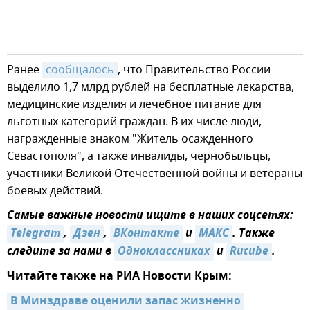
Ранее
сообщалось
, что Правительство России
выделило 1,7 млрд рублей на бесплатные лекарства,
медицинские изделия и лечебное питание для
льготных категорий граждан. В их числе люди,
награжденные знаком "Житель осажденного
Севастополя", а также инвалиды, чернобыльцы,
участники Великой Отечественной войны и ветераны
боевых действий.
Самые важные новости ищите в наших соцсетях:
Telegram
,
Дзен
,
ВКонтакте
и
MAКС
. Также
следите за нами в
Одноклассниках
и
Rutube
.
Читайте также на РИА Новости Крым:
В Минздраве оценили запас жизненно 