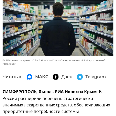
© РИА Новости Крым . © РИА Новости Крым/Сгенерировано ИИ Искусственный
интеллект
Читать в
МАКС
Дзен
Telegram
СИМФЕРОПОЛЬ, 8 июл - РИА Новости Крым
. В
России расширили перечень стратегически
значимых лекарственных средств, обеспечивающих
приоритетные потребности системы