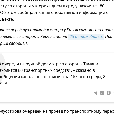
ту со стороны материка днем в среду находятся 80
 Об этом сообщает канал оперативной информации о
бъекте.
ранее перед пунктами досмотра у Крымского моста начал
очередь, со стороны Керчи стояли
45 автомобилей.
При
Крым свободен.
В очереди на ручной досмотр со стороны Тамани
аходится 80 транспортных средств", – сказано в
ообщении канала по состоянию на 16 часов среды, 8
юля.
олуострова очередей на проезд по транспортному пере