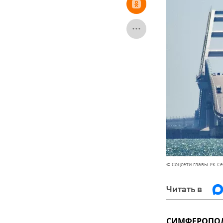
© Соцсети главы РК С
Читать в
СИМФЕРОПОЛЬ