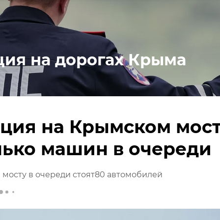
ция на дорогах Крыма
ция на Крымском мос
лько машин в очереди
мосту в очереди стоят80 автомобилей