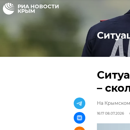
Ситуа
Ситуа
– ско
На Крымском 
16:17 08.07.2026