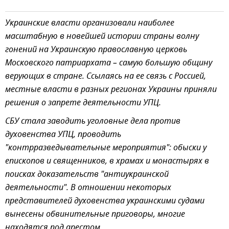
Украинские власти организовали наиболее
масштабную в новейшей истории страны волну
гонений на Украинскую православную церковь
Московского патриархата – самую большую общину
верующих в стране. Ссылаясь на ее связь с Россией,
местные власти в разных регионах Украины приняли
решения о запрете деятельности УПЦ.
СБУ стала заводить уголовные дела против
духовенства УПЦ, проводить
"контрразведывательные мероприятия": обыски у
епископов и священников, в храмах и монастырях в
поисках доказательств "антиукраинской
деятельности". В отношении некоторых
представителей духовенства украинскими судами
вынесены обвинительные приговоры, многие
находятся под арестом.